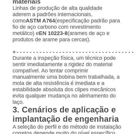
materiais
Linhas de produção de alta qualidade
aderem a padrões internacionais,
como
ASTM A764
(especificação padrão para
fio de aço carbono com revestimento
metálico) e
EN 10223-8
(arames de aço e
produtos de arame para cercas).
+-----------------------------------
Durante a inspeção física, um técnico pode
sentir imediatamente a rigidez do material
compatível. Ao tentar comprimir
manualmente uma bobina bem trabalhada, a
mola de alta resistência é imediata e a
estabilidade absoluta dos clipes mecânicos
evita qualquer mudança no alinhamento do
laço.
3. Cenários de aplicação e
implantação de engenharia
A seleção do perfil e do método de instalação
corretos depende muito do nível específico