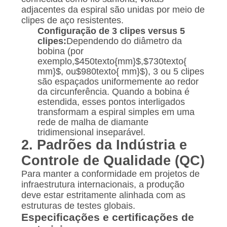
adjacentes da espiral são unidas por meio de
clipes de aço resistentes.
Configuração de 3 clipes versus 5
clipes:
Dependendo do diâmetro da
bobina (por
exemplo,
$450texto{mm}$
,
$730texto{
mm}$
, ou
$980texto{ mm}$
), 3 ou 5 clipes
são espaçados uniformemente ao redor
da circunferência. Quando a bobina é
estendida, esses pontos interligados
transformam a espiral simples em uma
rede de malha de diamante
tridimensional inseparável.
2. Padrões da Indústria e
Controle de Qualidade (QC)
Para manter a conformidade em projetos de
infraestrutura internacionais, a produção
deve estar estritamente alinhada com as
estruturas de testes globais.
Especificações e certificações de