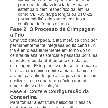
precisão de alta velocidade. A matriz
estampa o perfil específico da lâmina -
como CBT-65 (farpa longa) ou BTO-22
(farpa média) - deixando uma faixa
contínua de farpas afiadas.
Fase 2: O Processo de Crimpagem
a Frio
Uma vez estampada, a fita metálica deve ser
permanentemente integrada ao fio central. A
fita é enrolada firmemente em torno do fio
central de alta resistência e passada por uma
série de rolos de alinhamento e rodas de
crimpagem. Este processo de conformação a
frio trava mecanicamente a tira da lâmina no
arame, garantindo que as farpas não possam
deslizar ou se separar do núcleo durante
uma tentativa de violação.
Fase 3: Corte e Configuração da
Concertina
Para formar a estrutura helicoidal clássica
conhecida como fio sanfona, voltas