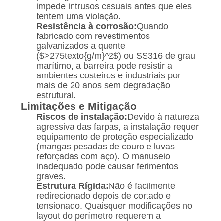
impede intrusos casuais antes que eles
tentem uma violação.
Resistência à corrosão:
Quando
fabricado com revestimentos
galvanizados a quente
(
$>275texto{g/m}^2$
) ou SS316 de grau
marítimo, a barreira pode resistir a
ambientes costeiros e industriais por
mais de 20 anos sem degradação
estrutural.
Limitações e Mitigação
Riscos de instalação:
Devido à natureza
agressiva das farpas, a instalação requer
equipamento de proteção especializado
(mangas pesadas de couro e luvas
reforçadas com aço). O manuseio
inadequado pode causar ferimentos
graves.
Estrutura Rígida:
Não é facilmente
redirecionado depois de cortado e
tensionado. Quaisquer modificações no
layout do perímetro requerem a