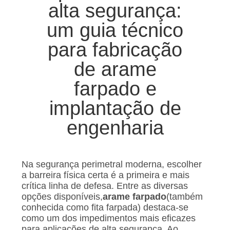
SITE
alta segurança:
um guia técnico
POLÍTICA
para fabricação
DE
de arame
PRIVACIDADE
farpado e
implantação de
engenharia
Na segurança perimetral moderna, escolher
a barreira física certa é a primeira e mais
crítica linha de defesa. Entre as diversas
opções disponíveis,
arame farpado
(também
conhecida como fita farpada) destaca-se
como um dos impedimentos mais eficazes
para aplicações de alta segurança. Ao